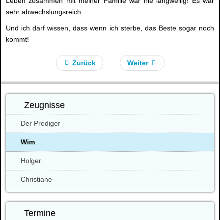
Leben zusammen mit meiner Familie war nie langweilig! Es war
sehr abwechslungsreich.
Und ich darf wissen, dass wenn ich sterbe, das Beste sogar noch
kommt!
Zurück
Weiter
Zeugnisse
Der Prediger
Wim
Holger
Christiane
Termine