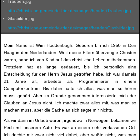
Trauben.jpg
http://christliche-gemeinde-trier.de/images/header/Trauben.jpg
Glasbilder.jpg
http://christliche-gemeinde-trier.de/images/header/Glasbilder.jpg
Mein Name ist Wim Hoddenbagh. Geboren bin ich 1950 in Den
Haag in den Niederlanden. Weil meine Eltern überzeugte Christen
waren, habe ich von Kind auf das christliche Leben mitbekommen.
Trotzdem hat es lange gedauert, bis ich persönlich eine
Entscheidung für den Herrn Jesus getroffen habe. Ich war damals
21 Jahre alt, arbeitete als Programmierer in einem
Computerzentrum. Bis dahin hatte ich alles, was man so hören
muss, gehört. Aber im Grunde genommen interessierte mich der
Glauben an Jesus nicht. Ich machte zwar alles mit, was man so
machen muss, aber die Sache an sich sagte mir nichts.
Als wir dann im Urlaub waren, irgendwo in Norwegen, bekamen wir
Pech mit unserem Auto. Es war an einem sehr verlassenen Ort.
Ich dachte mir zwar nicht viel dabei, aber wußte nicht, was man