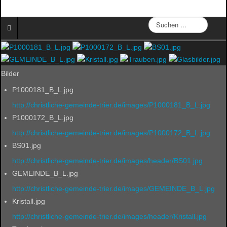
S
u
c
h
e
Bilder
P1000181_B_L.jpg
http://christliche-gemeinde-trier.de/images/P1000181_B_L.jpg
P1000172_B_L.jpg
http://christliche-gemeinde-trier.de/images/P1000172_B_L.jpg
BS01.jpg
http://christliche-gemeinde-trier.de/images/header/BS01.jpg
GEMEINDE_B_L.jpg
http://christliche-gemeinde-trier.de/images/GEMEINDE_B_L.jpg
Kristall.jpg
http://christliche-gemeinde-trier.de/images/header/Kristall.jpg