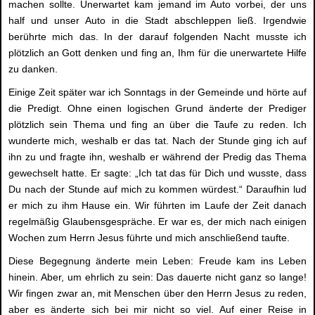
machen sollte. Unerwartet kam jemand im Auto vorbei, der uns
half und unser Auto in die Stadt abschleppen ließ. Irgendwie
berührte mich das. In der darauf folgenden Nacht musste ich
plötzlich an Gott denken und fing an, Ihm für die unerwartete Hilfe
zu danken.
Einige Zeit später war ich Sonntags in der Gemeinde und hörte auf
die Predigt. Ohne einen logischen Grund änderte der Prediger
plötzlich sein Thema und fing an über die Taufe zu reden. Ich
wunderte mich, weshalb er das tat. Nach der Stunde ging ich auf
ihn zu und fragte ihn, weshalb er während der Predig das Thema
gewechselt hatte. Er sagte: „Ich tat das für Dich und wusste, dass
Du nach der Stunde auf mich zu kommen würdest.“ Daraufhin lud
er mich zu ihm Hause ein. Wir führten im Laufe der Zeit danach
regelmäßig Glaubensgespräche. Er war es, der mich nach einigen
Wochen zum Herrn Jesus führte und mich anschließend taufte.
Diese Begegnung änderte mein Leben: Freude kam ins Leben
hinein. Aber, um ehrlich zu sein: Das dauerte nicht ganz so lange!
Wir fingen zwar an, mit Menschen über den Herrn Jesus zu reden,
aber es änderte sich bei mir nicht so viel. Auf einer Reise in