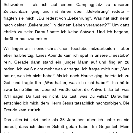
Schweden – als ich auf einem Campingplatz zu unseren
Zeltnachbarn ging und mit ihnen über „Bekehrung“ redete –
fragten sie mich: „Du redest von „Bekehrung“. Was hat sich denn
nach deiner „Bekehrung“ in deinem Leben verändert??“ Um ganz
ehrlich zu sein: Darauf hatte ich keine Antwort. Und ich begann,
darüber nachzudenken.
Wir fingen an in einer christlichen Teestube mitzuarbeiten – aber
eher halbherzig. Eines Abends kam ich spät in unsere „Teestube“
rein. Gerade dann stand ein junger Mann auf und fing an zu
reden. Ich weiß nicht mehr was er sagte. Ich fragte mich nur: „Was
hat er, was ich nicht habe!” Als ich nach Hause ging, betete ich zu
Gott und fragte Ihn: „Was hat er, was ich nicht habe?“. Ich hörte
zwar keine Stimme, aber ich wußte sofort die Antwort: „Er tut, was
ICH sage! Du tust es nicht. Du tust, was Du willst.“ Daraufhin
entschied ich mich, dem Herrn Jesus tatsächlich nachzufolgen. Die
Freude kam zurück.
Das alles ist jetzt mehr als 35 Jahr her, aber ich habe es nie
bereut, dass ich diesen Schritt getan habe. Im Gegenteil: Mein